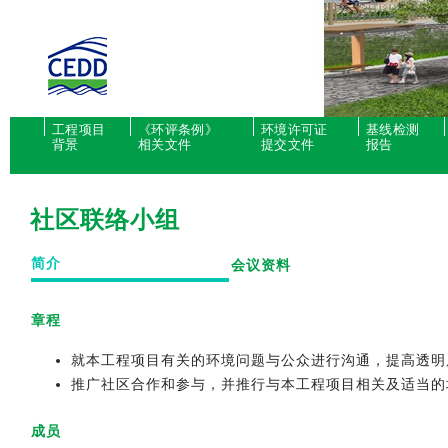
工程项目
《环评条例》
环境许可证
基线检测
背景
相关文件
提交文件
报告
社区联络小组
简介
会议资料
章程
就本工程项目有关的环境问题与公众进行沟通，提高透明
推广社区合作和参与，并推行与本工程项目相关及适当的
成员