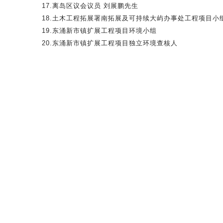
17.
离岛区议会议员 刘展鹏先生
18.
土木工程拓展署南拓展及可持续大屿办事处工程项目小
19.
东涌新市镇扩展工程项目环境小组
20.
东涌新市镇扩展工程项目独立环境查核人