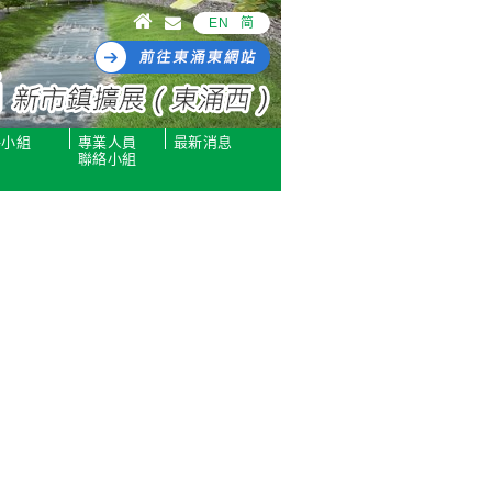
EN
简
絡小組
專業人員
最新消息
聯絡小組