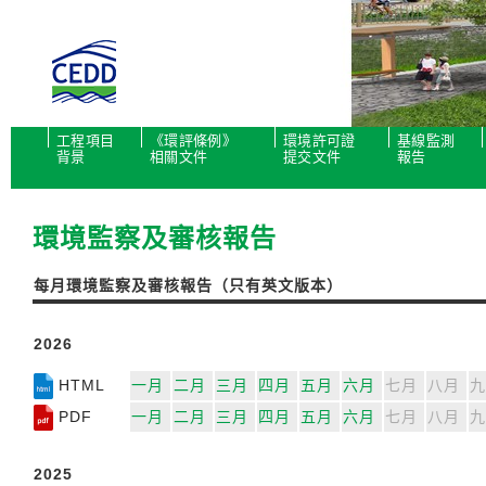
工程項目
《環評條例》
環境許可證
基線監測
背景
相關文件
提交文件
報告
環境監察及審核報告
每月環境監察及審核報告（只有英文版本）
2026
HTML
一月
二月
三月
四月
五月
六月
七月
八月
九
PDF
一月
二月
三月
四月
五月
六月
七月
八月
九
2025