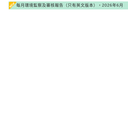
每月環境監察及審核報告（只有英文版本），2026年6月